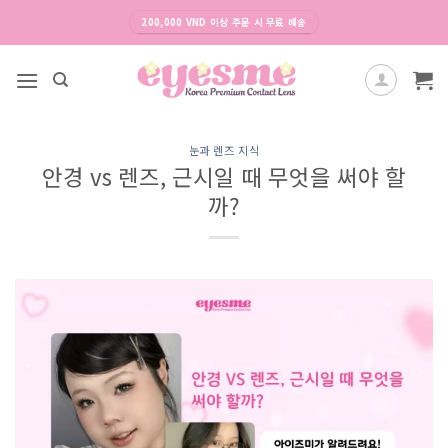
Skip
200,000 VND 이상 주문 시 무료 배송
to
content
눈과 렌즈 지식
안경 vs 렌즈, 근시일 때 무엇을 써야 할
까?