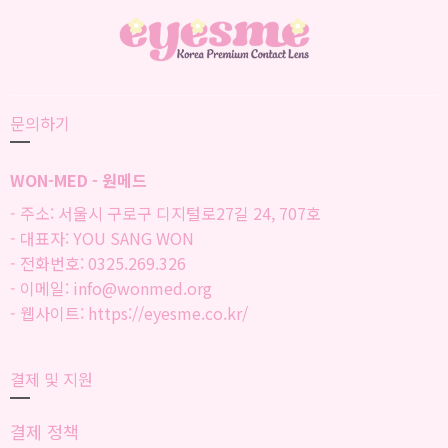
0.000 VND~280.000 VND
140.000 VND~280.000 VND
140
문의하기
WON-MED - 원메드
- 주소: 서울시 구로구 디지털로27길 24, 707호
- 대표자: YOU SANG WON
- 전화번호: 0325.269.326
- 이메일: info@wonmed.org
- 웹사이트: https://eyesme.co.kr/
결제 및 지원
결제 정책