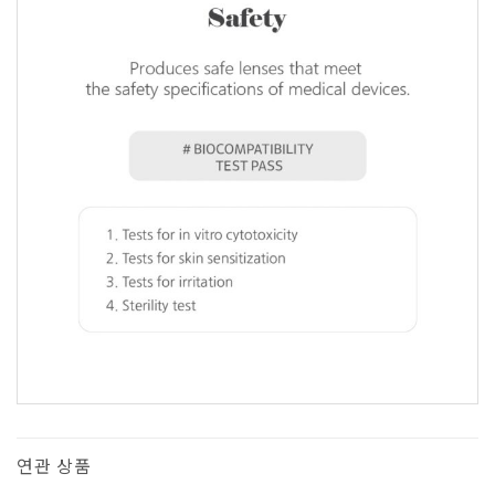
1
연관 상품
5.00
1
개 고