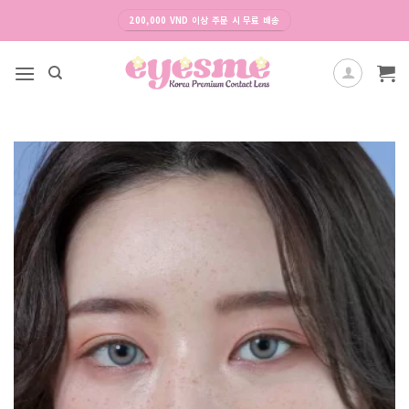
Skip
200,000 VND 이상 주문 시 무료 배송
to
content