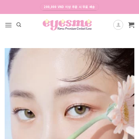
Skip
200,000 VND 이상 주문 시 무료 배송
to
content