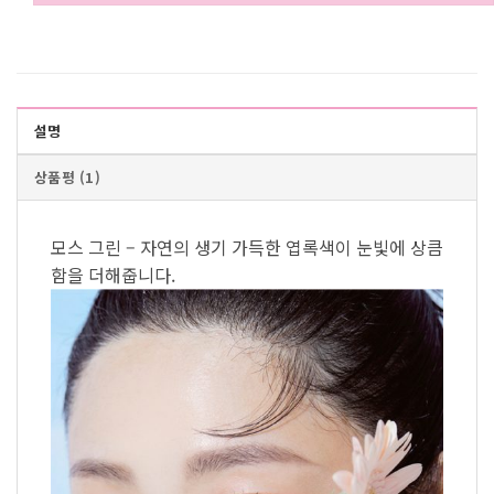
설명
상품평 (1)
모스 그린 – 자연의 생기 가득한 엽록색이 눈빛에 상큼
함을 더해줍니다.