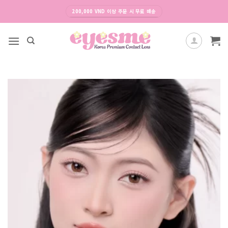
Skip
200,000 VND 이상 주문 시 무료 배송
to
content