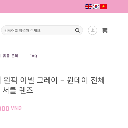
검
색:
 유통 문의
FAQ
] 원픽 이넬 그레이 – 원데이 전체
이 서클 렌즈
가
000
VND
격
범