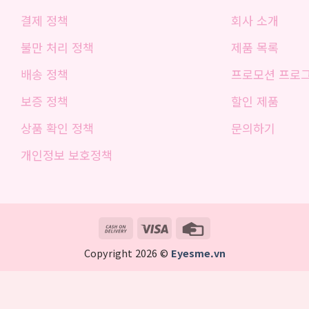
결제 정책
회사 소개
불만 처리 정책
제품 목록
배송 정책
프로모션 프로
보증 정책
할인 제품
상품 확인 정책
문의하기
개인정보 보호정책
Cash
Visa
Credit
On
Card
Copyright 2026 ©
Eyesme.vn
Delivery