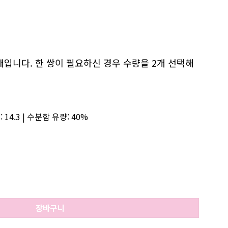
위:
80.000 VND~800.000 VND
입니다. 한 쌍이 필요하신 경우 수량을 2개 선택해
:
14.3 |
수분함 유량:
40%
이 - 원데이 전체 직경 14.3 그레이 서클 렌즈 수량
장바구니