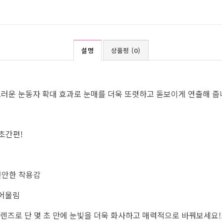
설명
상품평 (0)
스러운 눈동자 확대 효과로 눈매를 더욱 또렷하고 돋보이게 연출해 줍
초간편!
편안한 착용감
 어울림
 렌즈로 단 몇 초 만에 눈빛을 더욱 화사하고 매력적으로 바꿔보세요!