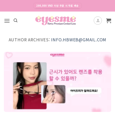
Skip
200,000 VND 이상 주문 시 무료 배송
to
content
AUTHOR ARCHIVES:
INFO.HBWEB@GMAIL.COM